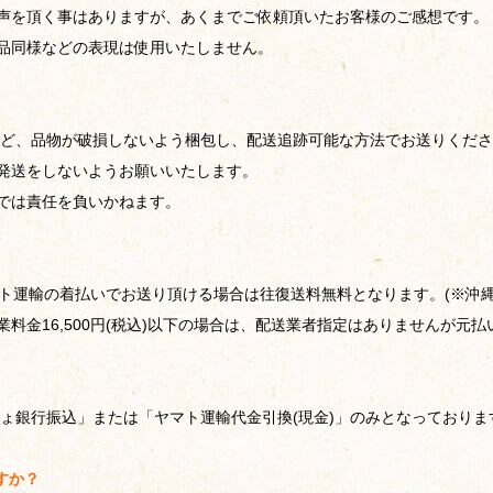
声を頂く事はありますが、あくまでご依頼頂いたお客様のご感想です。
品同様などの表現は使用いたしません。
ど、品物が破損しないよう梱包し、配送追跡可能な方法でお送りくださ
発送をしないようお願いいたします。
では責任を負いかねます。
、ヤマト運輸の着払いでお送り頂ける場合は往復送料無料となります。(※沖
料金16,500円(税込)以下の場合は、配送業者指定はありませんが元払
ょ銀行振込」または「ヤマト運輸代金引換(現金)」のみとなっておりま
すか？