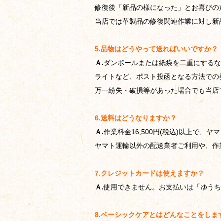
修復後「新品の様になった」とお喜びの
当店では革製品の修復関連作業に対し新
5.品物はどうやって送ればいいですか？
Ａ.
ダンボールまたは紙袋を二重にするな
ライトなど、ポスト投函となる方法での
万一紛失・破損等があった場合でも当店
6.送料はどうなりますか？
Ａ.
作業料金16,500円(税込)以上で
ヤマト運輸以外の配送業者ご利用や、作業
7.クレジットカードは使えますか？
Ａ.
使用できません。お支払いは「ゆうち
8.ベーシックケアとはどんなことをしま