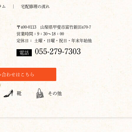
ラム
宅配修理の流れ
〒400-0113 山梨県甲斐市富竹新田470-7
営業時間：9：30～18：00
定休日： 土曜・日曜・祝日・年末年始他
055-279-7303
電話
い合わせはこちら
靴
その他