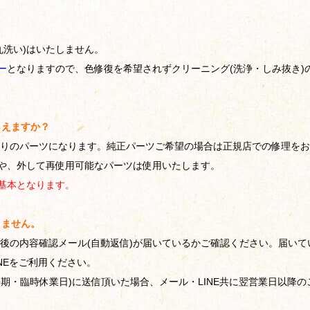
丸洗い)はいたしません。
ー
となりますので、色修復を希望されずクリーニング(洗浄・しみ抜き)
らえますか？
りのパーツになります。純正パーツご希望の場合は正規店での修理をお
や、外して再使用可能なパーツは使用いたします。
基本となります。
りません。
後の内容確認メール(自動返信)が届いているかご確認ください。
届いて
NEをご利用ください。
期・臨時休業日)に送信頂いた場合、メール・LINE共に翌営業日以降