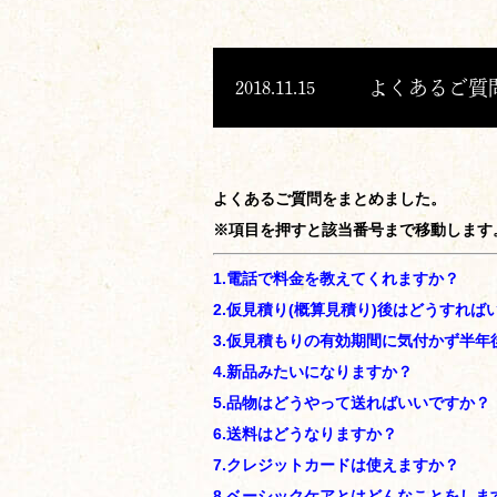
よくあるご質問
2018.11.15
よくあるご質問をまとめました。
※項目を押すと該当番号まで移動します
1.電話で料金を教えてくれますか？
2.仮見積り(概算見積り)後はどうすれば
3.仮見積もりの有効期間に気付かず半
4.新品みたいになりますか？
5.品物はどうやって送ればいいですか？
6.送料はどうなりますか？
7.クレジットカードは使えますか？
8.ベーシックケアとはどんなことをしま