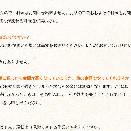
んので、料金はお知らせ出来ません。お話の中でおおよその料金をお知
積りが変わる可能性が高いです。
ればいいですか？
ねご納得頂いた場合は品物をお送りください。
LINEでお問い合わせ
要はありません。
年後に送ったら金額が高くなっていました。前の金額でやってくれますか
の有効期限が過ぎてしまった場合その金額は無効となります。これは、民
受けなかったときは、その申込みは、その効力を失う」とされており、
ルをお申し出ください。
ません。現状より見栄えさせる作業とお考えください。