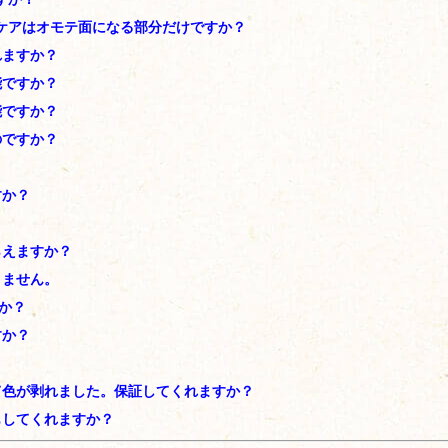
クケアはオモテ面になる部分だけですか？
れますか？
能ですか？
能ですか？
のですか？
すか？
らえますか？
りません。
すか？
すか？
て色が剥れました。保証してくれますか？
もしてくれますか？