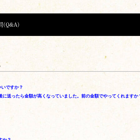
(Q&A)
。
いいですか？
年後に送ったら金額が高くなっていました。前の金額でやってくれますか
すか？