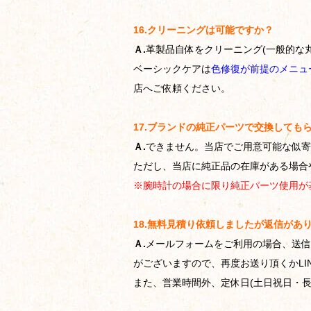
16.クリーニングは可能ですか？
Ａ.
革製品自体をクリーニング(一般的な
ベーシックケアは
色修復が前提のメニュ
店へご依頼ください。
17.ブランドの純正パーツで交換しても
Ａ.
できません。当店でご用意可能な似寄
ただし、当店に純正品の在庫がある場合
※腕時計の場合に限り純正パーツ使用が
18.無料見積り依頼しましたが返信があ
Ａ.
メールフォームをご利用の場合、送信
がございますので、再度お送り頂くかLI
また、営業時間外、定休日(土日祝日・長