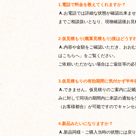
1.電話で料金を教えてくれますか？
Ａ.
お電話では詳細な状態が確認出来ませ
までご相談扱いとなり、現物確認後お見
2.仮見積もり(概算見積もり)後はどうす
Ａ.
内容や金額をご確認いただき、おおむ
はこちらへ」をご覧ください。
ご依頼いただかない場合はご返信等の必
3.仮見積もりの有効期間に気付かず半
Ａ.
できません。仮見積りのご案内に記載
みに対して同項の期間内に承諾の通知を
（お客様都合）が可能ですのでキャンセ
4.新品みたいになりますか？
Ａ.
新品同様・ご購入当時の状態には戻り