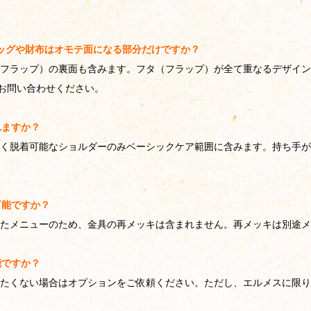
バッグや財布はオモテ面になる部分だけですか？
（フラップ）の裏面も含みます。フタ（フラップ）が全て重なるデザイ
お問い合わせください。
れますか？
無く脱着
可能なショルダーのみベーシックケア範囲に含みます。持ち手が
可能ですか？
たメニューのため、金具の再メッキは含まれません。再メッキは別途メ
能ですか？
たくない場合はオプションをご依頼ください。ただし、エルメスに限り