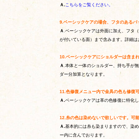
Ａ.
こちらをご覧ください。
9.ベーシックケアの場合、フタのある
Ａ
.ベーシックケアは外面に加え、フタ
が付いている面）まで含みます。詳細は
10.ベーシックケアにショルダーは含ま
Ａ
.本体と一体のショルダー、持ち手が
ダー分加算となります。
11.色修復メニュー内で金具の色も修復
Ａ.
ベーシックケアは革の色修復に特化し
12.糸の色は染めないで欲しいです。可
Ａ.
基本的には糸も染まりますので、染め
ー内に含んでおります。