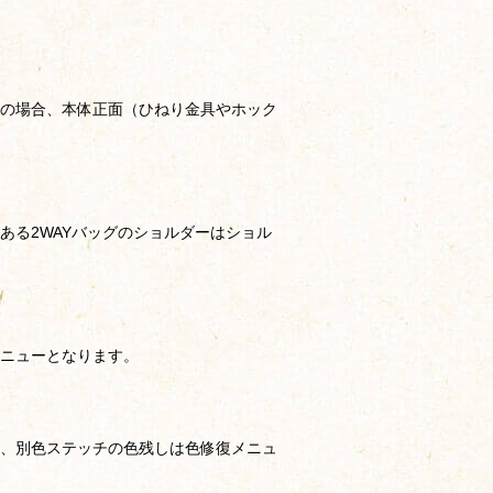
ンの場合、本体正面（ひねり金具やホック
ある2WAYバッグのショルダーはショル
ニューとなります。
、別色ステッチの色残しは色修復メニュ