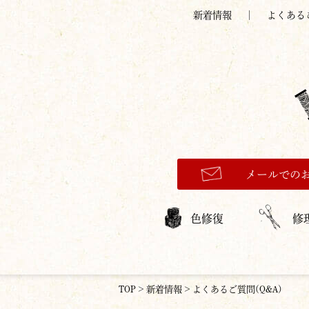
新着情報
よくある
メールでの
色修復
修
TOP
>
新着情報
>
よくあるご質問(Q&A)