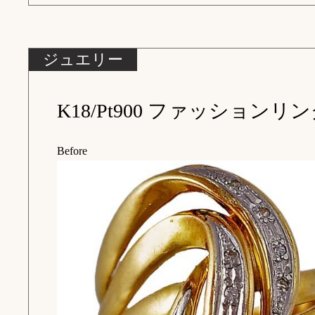
毎日着けていて傷も気になるし
て来たという事で新品仕上げ。
施し元通りになりました。
■
A.