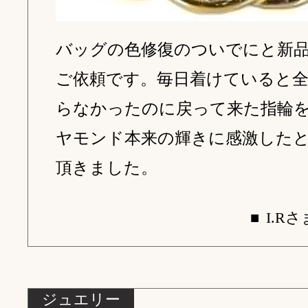
バッグの色修復のついでにと新
ご依頼です。毎日着けていると
らなかったのに戻って来た指輪
ヤモンド本来の輝きに感激した
頂きました。
■
I.Rさ
ジュエリー