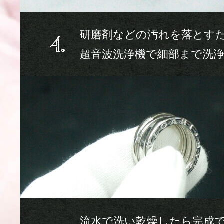
研磨剤などの汚れを落とす
超音波洗浄機で細部まで洗
流水で洗い乾燥したら完成