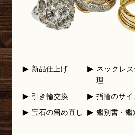
新品仕上げ
ネックレス
理
引き輪交換
指輪のサイ
宝石の留め直し
鑑別書・鑑