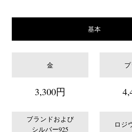
基本
金
プ
3,300
円
4,
ブランドおよび
ロジ
シルバー925