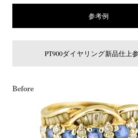
参考例
PT900ダイヤリング新品仕上