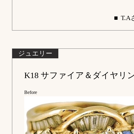
■
T.
ジュエリー
Before