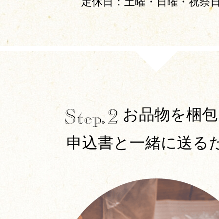
定休日：土曜・日曜・祝祭
お品物を梱包
申込書と一緒に送るだ