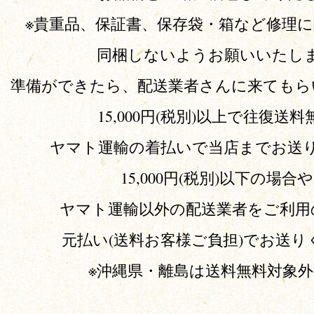
※貴重品、保証書、保存袋・箱など修理
同梱しないようお願いいたし
準備ができたら、配送業者さんに来てもら
15,000円(税別)以上で往復送
ヤマト運輸の着払いで当店までお送
15,000円(税別)以下の場合
ヤマト運輸以外の配送業者をご利用
元払い(送料お客様ご負担)でお送り
※沖縄県・離島は送料無料対象