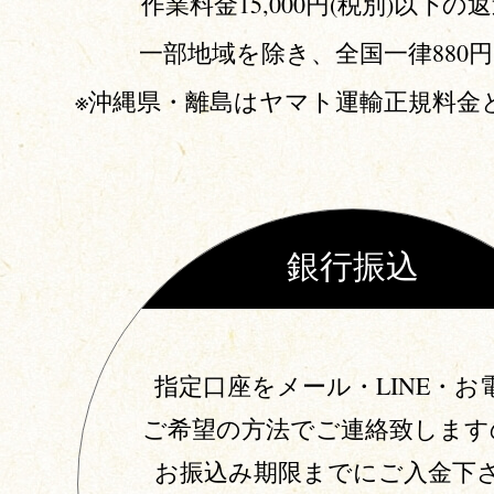
作業料金15,000円(税別)以下の
一部地域を除き、全国一律880
※沖縄県・離島はヤマト運輸正規料金
銀行振込
指定口座をメール・LINE・お
ご希望の方法でご連絡致します
お振込み期限までにご入金下