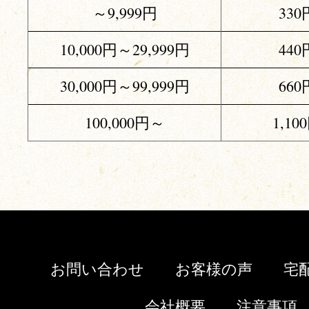
～9,999円
330
10,000円～29,999円
440
30,000円～99,999円
660
100,000円～
1,10
お問い合わせ
お客様の声
宅
会社概要
注意事項