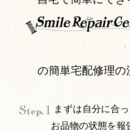
の簡単宅配修理の
まずは自分に合っ
お品物の状態を報